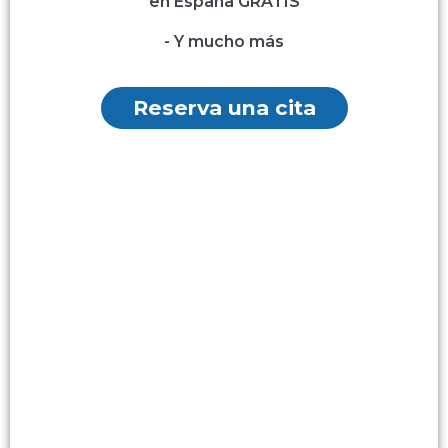
en España GRATIS
- Y mucho más
Reserva una cita