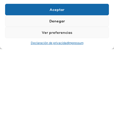
Aceptar
Denegar
Ver preferencias
Declaración de privacidad
Impressum
+
0
Años de experiencia