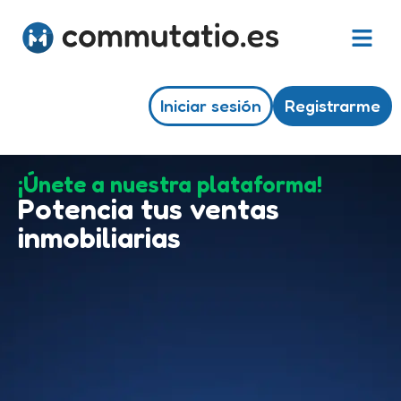
Iniciar sesión
Registrarme
¡Únete a nuestra plataforma!
Potencia tus ventas
inmobiliarias